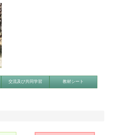
交流及び共同学習
教材シート