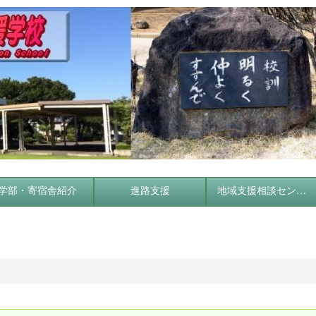
学部・寄宿舎紹介
進路支援
地域支援相談センター