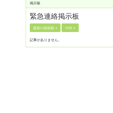
掲示板
緊急連絡掲示板
最新の投稿順
10件
記事がありません。