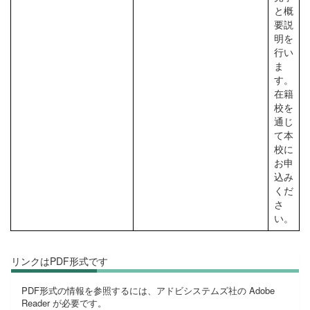
と概
要説
明を
行い
ま
す。
在籍
校を
通じ
て本
校に
お申
込み
くだ
さ
い。
リンクはPDF形式です
PDF形式の情報を参照するには、アドビシステムズ社の Adobe
Reader が必要です。