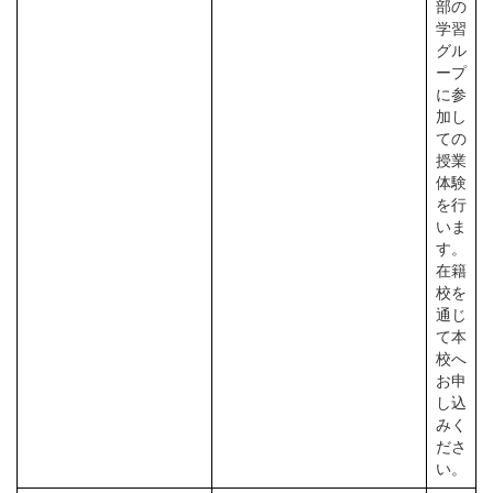
部の
学習
グル
ープ
に参
加し
ての
授業
体験
を行
いま
す。
在籍
校を
通じ
て本
校へ
お申
し込
みく
ださ
い。