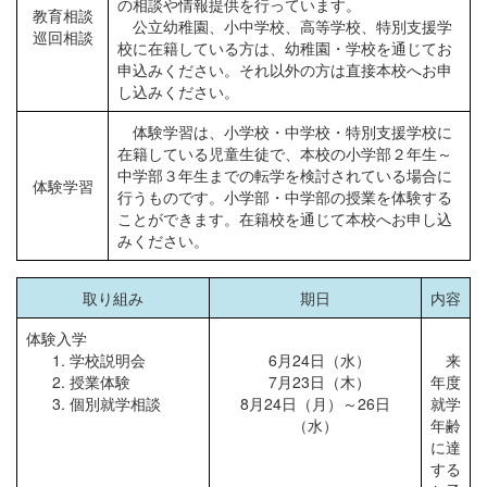
の相談や情報提供を行っています。
教育相談
公立幼稚園、小中学校、高等学校、特別支援学
巡回相談
校に在籍している方は、幼稚園・学校を通じてお
申込みください。それ以外の方は直接本校へお申
し込みください。
体験学習は、小学校・中学校・特別支援学校に
在籍している児童生徒で、本校の小学部２年生～
中学部３年生までの転学を検討されている場合に
体験学習
行うものです。小学部・中学部の授業を体験する
ことができます。在籍校を通じて本校へお申し込
みください。
取り組み
期日
内容
体験入学
学校説明会
0
6月24日（水）
来
授業体験
0
7月23日（木）
年度
個別就学相談
8月24日（月）～26日
就学
（水）
年齢
に達
する